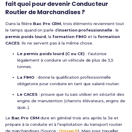
fait quoi pour devenir Conducteur
Routier de Marchandises ?
Dans la filière
Bac Pro CRM
, trois éléments reviennent tout
le temps quand on parle d’
insertion professionnelle
: le
permis poids lourd
, la
formation FIMO
et la
formation
CACES
. Ils ne servent pas à la même chose.
Le permis poids lourd (C ou CE)
: t’autorise
légalement à conduire un véhicule de plus de 3,5
tonnes.
La FIMO
: donne la qualification professionnelle
obligatoire pour conduire en tant que salarié routier.
Le CACES
: prouve que tu sais utiliser en sécurité des
engins de manutention (chariots élévateurs, engins de
quai…).
Le
Bac Pro CRM
dure en général trois ans après la 3e et
prépare à la conduite et à l’exploitation du transport routier
de marchandises (Source :
Onisep.fr
). Mais pour travailler