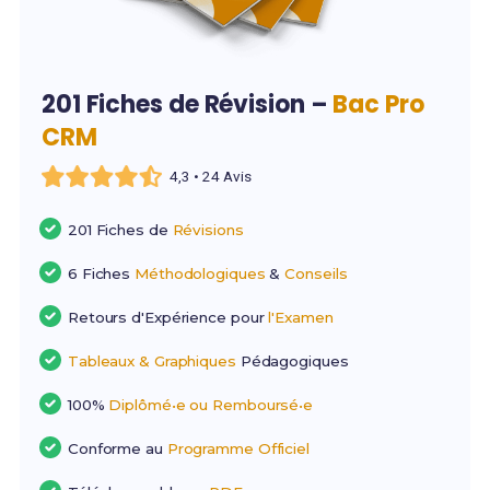
201 Fiches de Révision –
Bac Pro
CRM
4,3 • 24 Avis
201 Fiches de
Révisions
6 Fiches
Méthodologiques
&
Conseils
Retours d'Expérience pour
l'Examen
Tableaux & Graphiques
Pédagogiques
100%
Diplômé•e ou Remboursé•e
Conforme au
Programme Officiel