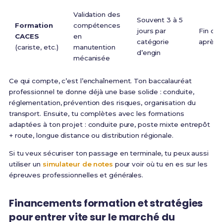
Validation des
Souvent 3 à 5
Formation
compétences
jours par
Fin de 
CACES
en
catégorie
après 
(cariste, etc.)
manutention
d’engin
mécanisée
Ce qui compte, c’est l’enchaînement. Ton baccalauréat
professionnel te donne déjà une base solide : conduite,
réglementation, prévention des risques, organisation du
transport. Ensuite, tu complètes avec les formations
adaptées à ton projet : conduite pure, poste mixte entrepôt
+ route, longue distance ou distribution régionale.
Si tu veux sécuriser ton passage en terminale, tu peux aussi
utiliser un
simulateur de notes
pour voir où tu en es sur les
épreuves professionnelles et générales.
Financements formation et stratégies
pour entrer vite sur le marché du