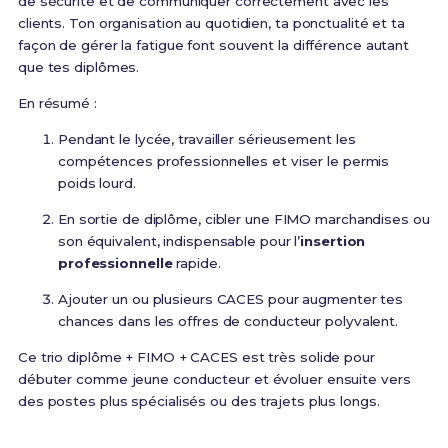
de sécurité et de communiquer correctement avec les
clients. Ton organisation au quotidien, ta ponctualité et ta
façon de gérer la fatigue font souvent la différence autant
que tes diplômes.
En résumé :
Pendant le lycée, travailler sérieusement les
compétences professionnelles et viser le permis
poids lourd.
En sortie de diplôme, cibler une FIMO marchandises ou
son équivalent, indispensable pour l’
insertion
professionnelle
rapide.
Ajouter un ou plusieurs CACES pour augmenter tes
chances dans les offres de conducteur polyvalent.
Ce trio diplôme + FIMO + CACES est très solide pour
débuter comme jeune conducteur et évoluer ensuite vers
des postes plus spécialisés ou des trajets plus longs.