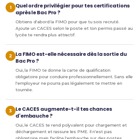
Quel ordre privilégier pour tes certifications
après le Bac Pro ?
Obtiens d'abord la FIMO pour que tu sois recruté.
Ajoute un CACES selon le poste et ton permis passé au
lycée te rendra plus attractif.
La FIMO est-elle nécessaire dès la sortie du
Bac Pro ?
Oui, la FIMO te donne la carte de qualification
obligatoire pour conduire professionnellement. Sans elle
l'employeur ne pourra pas légalement te mettre en
tournée.
Le CACES augmente-t-il tes chances
d'embauche ?
Oui, le CACES te rend polyvalent pour chargement et
déchargement et rassure les PME. Il n'est pas
obligatoire mais facilite l'embauche sur des postes