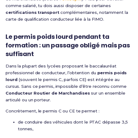
comme salarié, tu dois aussi disposer de certaines
certifications transport
complémentaires, notamment la
carte de qualification conducteur liée à la FIMO.
Le permis poids lourd pendant ta
formation : un passage obligé mais pas
suffisant
Dans la plupart des lycées proposant le baccalauréat
professionnel de conducteur, l’obtention du
permis poids
lourd
(souvent le permis C, parfois CE) est intégrée au
cursus. Sans ce permis, impossible d’être reconnu comme
Conducteur Routier de Marchandises
sur un ensemble
articulé ou un porteur.
Concrètement, le permis C ou CE te permet :
de conduire des véhicules dont le PTAC dépasse 3,5
tonnes,