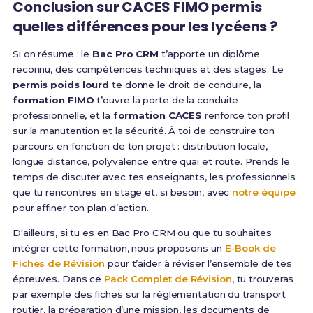
Conclusion sur CACES FIMO permis
quelles différences pour les lycéens ?
Si on résume : le
Bac Pro CRM
t’apporte un diplôme
reconnu, des compétences techniques et des stages. Le
permis poids lourd
te donne le droit de conduire, la
formation FIMO
t’ouvre la porte de la conduite
professionnelle, et la
formation CACES
renforce ton profil
sur la manutention et la sécurité. À toi de construire ton
parcours en fonction de ton projet : distribution locale,
longue distance, polyvalence entre quai et route. Prends le
temps de discuter avec tes enseignants, les professionnels
que tu rencontres en stage et, si besoin, avec
notre équipe
pour affiner ton plan d’action.
D'ailleurs, si tu es en Bac Pro CRM ou que tu souhaites
intégrer cette formation, nous proposons un
E-Book de
Fiches de Révision
pour t’aider à réviser l’ensemble de tes
épreuves. Dans ce
Pack Complet de Révision
, tu trouveras
par exemple des fiches sur la réglementation du transport
routier, la préparation d’une mission, les documents de