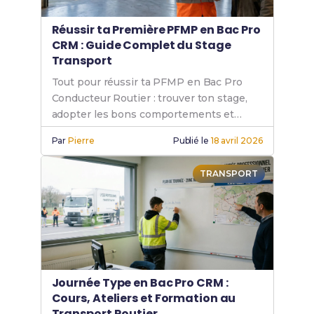
Réussir ta Première PFMP en Bac Pro
CRM : Guide Complet du Stage
Transport
Tout pour réussir ta PFMP en Bac Pro
Conducteur Routier : trouver ton stage,
adopter les bons comportements et
valider tes compétences.
Par
Pierre
Publié le
18 avril 2026
TRANSPORT
Journée Type en Bac Pro CRM :
Cours, Ateliers et Formation au
Transport Routier